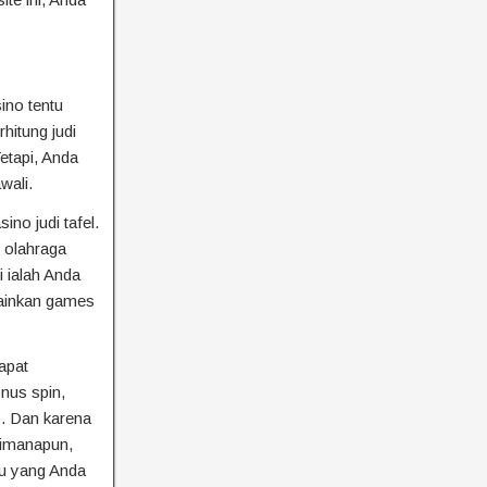
sino tentu
hitung judi
etapi, Anda
wali.
no judi tafel.
 olahraga
i ialah Anda
mainkan games
apat
nus spin,
o. Dan karena
dimanapun,
tu yang Anda