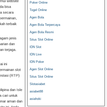
emui website
Poker Online
nda bisa
Togel Online
sa secara
Agen Bola
 permainan,
kah terbaik
Agen Bola Terpercaya
Agen Bola Resmi
ragam jenis
Situs Slot Online
arian dan
IDN Slot
n terjaga.
IDN Live
IDN Poker
i ini
Agen Slot Online
rmainan slot
estasi (RTP)
Situs Slot Online
Slotasiabet
ipina dan Isle
asiabet88
 cari untuk
asiahoki
-benar aman dan
te ini, Anda