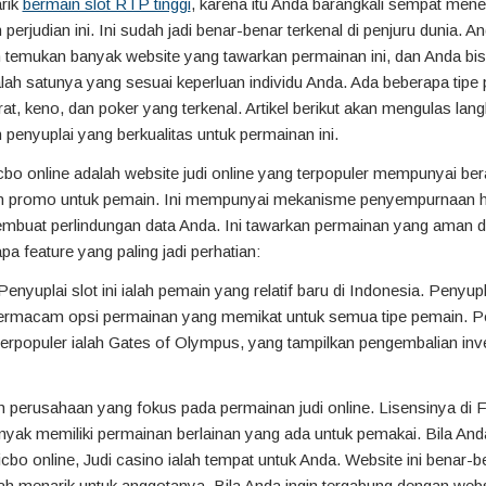
arik
bermain slot RTP tinggi
, karena itu Anda barangkali sempat men
perjudian ini. Ini sudah jadi benar-benar terkenal di penjuru dunia. A
temukan banyak website yang tawarkan permainan ini, dan Anda bi
alah satunya yang sesuai keperluan individu Anda. Ada beberapa tipe
rat, keno, dan poker yang terkenal. Artikel berikut akan mengulas lang
penyuplai yang berkualitas untuk permainan ini.
icbo online adalah website judi online yang terpopuler mempunyai be
n promo untuk pemain. Ini mempunyai mekanisme penyempurnaan h
buat perlindungan data Anda. Ini tawarkan permainan yang aman da
pa feature yang paling jadi perhatian:
Penyuplai slot ini ialah pemain yang relatif baru di Indonesia. Penyupla
rmacam opsi permainan yang memikat untuk semua tipe pemain. Pe
erpopuler ialah Gates of Olympus, yang tampilkan pengembalian inv
perusahaan yang fokus pada permainan judi online. Lisensinya di Fil
nyak memiliki permainan berlainan yang ada untuk pemakai. Bila Anda
icbo online, Judi casino ialah tempat untuk Anda. Website ini benar
ah menarik untuk anggotanya. Bila Anda ingin tergabung dengan websi