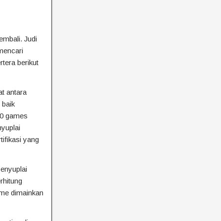
embali. Judi
 mencari
tera berikut
t antara
 baik
00 games
nyuplai
ifikasi yang
penyuplai
rhitung
ame dimainkan