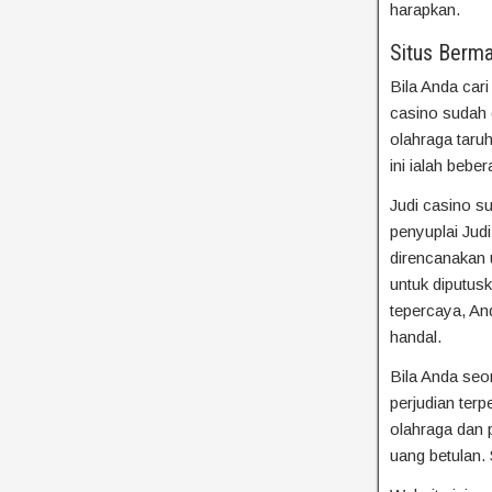
harapkan.
Situs Berma
Bila Anda cari
casino sudah d
olahraga taruh
ini ialah bebe
Judi casino s
penyuplai Jud
direncanakan 
untuk diputus
tepercaya, And
handal.
Bila Anda seor
perjudian terp
olahraga dan 
uang betulan. 