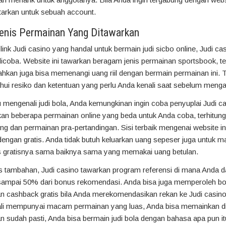
arkan untuk sebuah account.
enis Permainan Yang Ditawarkan
 link Judi casino yang handal untuk bermain judi sicbo online, Judi ca
icoba. Website ini tawarkan beragam jenis permainan sportsbook, ter
ahkan juga bisa memenangi uang riil dengan bermain permainan ini. T
hui resiko dan ketentuan yang perlu Anda kenali saat sebelum menga
 mengenali judi bola, Anda kemungkinan ingin coba penyuplai Judi casi
kan beberapa permainan online yang beda untuk Anda coba, terhitung
ng dan permainan pra-pertandingan. Sisi terbaik mengenai website in
dengan gratis. Anda tidak butuh keluarkan uang sepeser juga untuk 
us gratisnya sama baiknya sama yang memakai uang betulan.
 tambahan, Judi casino tawarkan program referensi di mana Anda d
ampai 50% dari bonus rekomendasi. Anda bisa juga memperoleh bo
an cashback gratis bila Anda merekomendasikan rekan ke Judi casin
ali mempunyai macam permainan yang luas, Anda bisa memainkan 
n sudah pasti, Anda bisa bermain judi bola dengan bahasa apa pun i