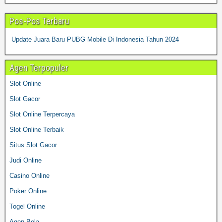
Pos-Pos Terbaru
Update Juara Baru PUBG Mobile Di Indonesia Tahun 2024
Agen Terpopuler
Slot Online
Slot Gacor
Slot Online Terpercaya
Slot Online Terbaik
Situs Slot Gacor
Judi Online
Casino Online
Poker Online
Togel Online
Agen Bola