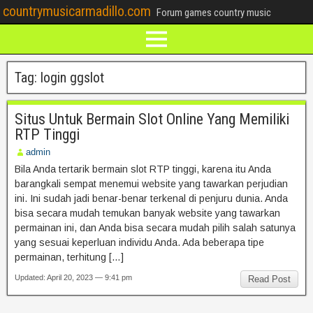
countrymusicarmadillo.com
Forum games country music
Tag:
login ggslot
Situs Untuk Bermain Slot Online Yang Memiliki
RTP Tinggi
admin
Bila Anda tertarik bermain slot RTP tinggi, karena itu Anda
barangkali sempat menemui website yang tawarkan perjudian
ini. Ini sudah jadi benar-benar terkenal di penjuru dunia. Anda
bisa secara mudah temukan banyak website yang tawarkan
permainan ini, dan Anda bisa secara mudah pilih salah satunya
yang sesuai keperluan individu Anda. Ada beberapa tipe
permainan, terhitung […]
Updated: April 20, 2023 — 9:41 pm
Read Post