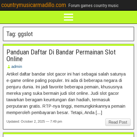
countrymusicarmadillo.com
Forum games country music
Tag:
ggslot
Panduan Daftar Di Bandar Permainan Slot
Online
admin
Artikel daftar bandar slot gacor ini hari sebagai salah satunya
e-game online paling populer. Ini ada di beberapa negara di
penjuru dunia. Ini jadi favorite beberapa pemain, khususnya
mereka yang suka bermain judi slot online. Judi slot gacor
tawarkan beragam keuntungan dan hadiah, termasuk
perputaran gratis. RTP-nya tinggi, memungkinkannya pemain
memperoleh pembayaran besar. Tetapi, Anda […]
Updated: October 2, 2025 — 7:49 pm
Read Post