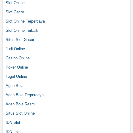
Slot Online
Slot Gacor
Slot Online Terpercaya
Slot Online Terbaik
Situs Slot Gacor
Judi Online
Casino Online
Poker Online
Togel Online
Agen Bola
Agen Bola Terpercaya
Agen Bola Resmi
Situs Slot Online
IDN Slot
IDN Live