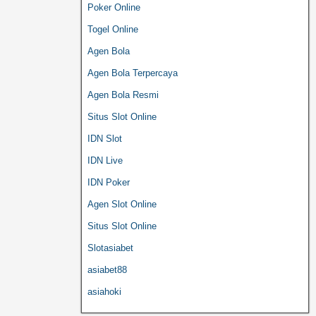
Poker Online
Togel Online
Agen Bola
Agen Bola Terpercaya
Agen Bola Resmi
Situs Slot Online
IDN Slot
IDN Live
IDN Poker
Agen Slot Online
Situs Slot Online
Slotasiabet
asiabet88
asiahoki