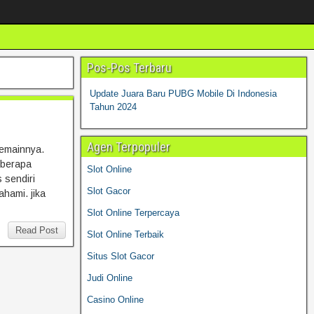
Pos-Pos Terbaru
Update Juara Baru PUBG Mobile Di Indonesia
Tahun 2024
Agen Terpopuler
pemainnya.
eberapa
Slot Online
 sendiri
Slot Gacor
hami. jika
Slot Online Terpercaya
Read Post
Slot Online Terbaik
Situs Slot Gacor
Judi Online
Casino Online