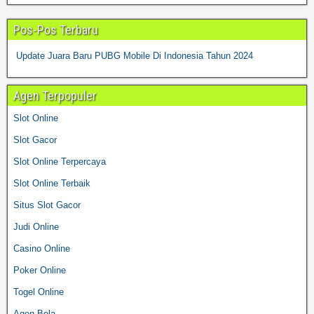
Pos-Pos Terbaru
Update Juara Baru PUBG Mobile Di Indonesia Tahun 2024
Agen Terpopuler
Slot Online
Slot Gacor
Slot Online Terpercaya
Slot Online Terbaik
Situs Slot Gacor
Judi Online
Casino Online
Poker Online
Togel Online
Agen Bola