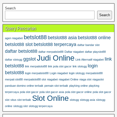
Search
Search
Query Pencarian
betslot88
betslot88 asia
betslot88 online
agen niagabet
betslot88 slot
betslot88 terpercaya
daftar bandar slot
daftar betslot88
daftar merpatislot88
Daftar niagabet
daftar playslot88
Judi Online
ggslot
link
daftar slotsgg
Link Alternatif niagabet
betslot88
login
link merpatislot88
link pola slot gacor
link slotsgg
betslot88
login merpatislot88
Login niagabet
login slotsgg
merpatislot88
merpati slot88
merpatislot88 slot
niagabet
niagabet Online
niaga slot
niagaslot
panduan domino online terbaik
pemain slot terbaik
playking online
playking
terpercaya
pola slot gacor
pola slot gacor asia
pola slot gacor online
pola slot gacor
Slot Online
slot
situs slot terbaik
slotsgg
slotsgg asia
slotsgg
online
slotsgg slot
slotsgg terpercaya