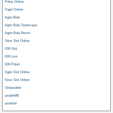
Poker Online
Togel Online
Agen Bola
Agen Bola Terpercaya
Agen Bola Resmi
Situs Slot Online
IDN Slot
IDN Live
IDN Poker
Agen Slot Online
Situs Slot Online
Slotasiabet
asiabet88
asiahoki