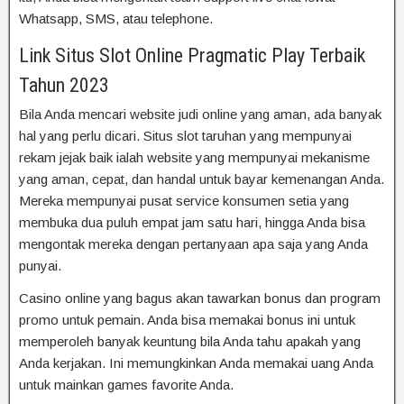
Whatsapp, SMS, atau telephone.
Link Situs Slot Online Pragmatic Play Terbaik
Tahun 2023
Bila Anda mencari website judi online yang aman, ada banyak
hal yang perlu dicari. Situs slot taruhan yang mempunyai
rekam jejak baik ialah website yang mempunyai mekanisme
yang aman, cepat, dan handal untuk bayar kemenangan Anda.
Mereka mempunyai pusat service konsumen setia yang
membuka dua puluh empat jam satu hari, hingga Anda bisa
mengontak mereka dengan pertanyaan apa saja yang Anda
punyai.
Casino online yang bagus akan tawarkan bonus dan program
promo untuk pemain. Anda bisa memakai bonus ini untuk
memperoleh banyak keuntung bila Anda tahu apakah yang
Anda kerjakan. Ini memungkinkan Anda memakai uang Anda
untuk mainkan games favorite Anda.