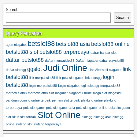
Search
Search
Query Pencarian
betslot88
betslot88 asia
betslot88 online
agen niagabet
betslot88 slot
betslot88 terpercaya
daftar bandar slot
daftar betslot88
daftar merpatislot88
Daftar niagabet
daftar playslot88
Judi Online
ggslot
link
daftar slotsgg
Link Alternatif niagabet
betslot88
login
link merpatislot88
link pola slot gacor
link slotsgg
betslot88
login merpatislot88
Login niagabet
login slotsgg
merpatislot88
merpati slot88
merpatislot88 slot
niagabet
niagabet Online
niaga slot
niagaslot
panduan domino online terbaik
pemain slot terbaik
playking online
playking
terpercaya
pola slot gacor
pola slot gacor asia
pola slot gacor online
pola slot gacor
Slot Online
slot
situs slot terbaik
slotsgg
slotsgg asia
slotsgg
online
slotsgg slot
slotsgg terpercaya