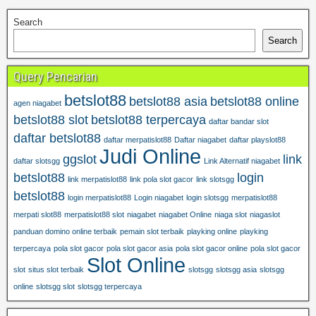
Search
Search
Query Pencarian
betslot88
betslot88 asia
betslot88 online
agen niagabet
betslot88 slot
betslot88 terpercaya
daftar bandar slot
daftar betslot88
daftar merpatislot88
Daftar niagabet
daftar playslot88
Judi Online
ggslot
link
daftar slotsgg
Link Alternatif niagabet
betslot88
login
link merpatislot88
link pola slot gacor
link slotsgg
betslot88
login merpatislot88
Login niagabet
login slotsgg
merpatislot88
merpati slot88
merpatislot88 slot
niagabet
niagabet Online
niaga slot
niagaslot
panduan domino online terbaik
pemain slot terbaik
playking online
playking
terpercaya
pola slot gacor
pola slot gacor asia
pola slot gacor online
pola slot gacor
Slot Online
slot
situs slot terbaik
slotsgg
slotsgg asia
slotsgg
online
slotsgg slot
slotsgg terpercaya