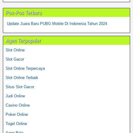
Pos-Pos Terbaru
Update Juara Baru PUBG Mobile Di Indonesia Tahun 2024
Agen Terpopuler
Slot Online
Slot Gacor
Slot Online Terpercaya
Slot Online Terbaik
Situs Slot Gacor
Judi Online
Casino Online
Poker Online
Togel Online
Agen Bola