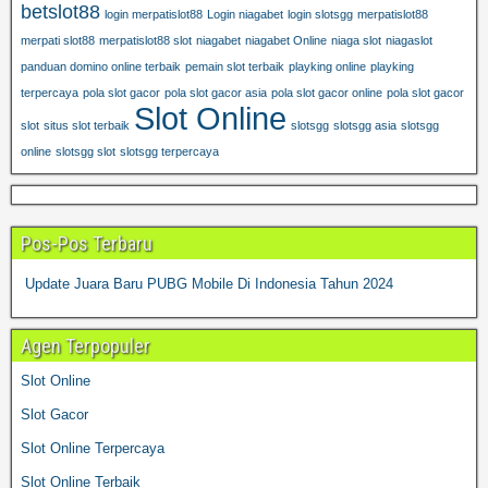
betslot88
login merpatislot88
Login niagabet
login slotsgg
merpatislot88
merpati slot88
merpatislot88 slot
niagabet
niagabet Online
niaga slot
niagaslot
panduan domino online terbaik
pemain slot terbaik
playking online
playking
terpercaya
pola slot gacor
pola slot gacor asia
pola slot gacor online
pola slot gacor
Slot Online
slot
situs slot terbaik
slotsgg
slotsgg asia
slotsgg
online
slotsgg slot
slotsgg terpercaya
Pos-Pos Terbaru
Update Juara Baru PUBG Mobile Di Indonesia Tahun 2024
Agen Terpopuler
Slot Online
Slot Gacor
Slot Online Terpercaya
Slot Online Terbaik