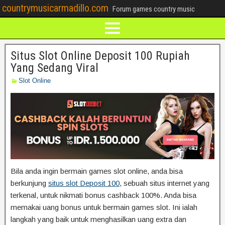
countrymusicarmadillo.com
Forum games country music
Situs Slot Online Deposit 100 Rupiah
Yang Sedang Viral
Slot Online
Bila anda ingin bermain games slot online, anda bisa
berkunjung
situs slot Deposit 100
, sebuah situs internet yang
terkenal, untuk nikmati bonus cashback 100%. Anda bisa
memakai uang bonus untuk bermain games slot. Ini ialah
langkah yang baik untuk menghasilkan uang extra dan