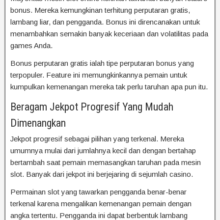
bonus. Mereka kemungkinan terhitung perputaran gratis,
lambang liar, dan pengganda. Bonus ini direncanakan untuk
menambahkan semakin banyak keceriaan dan volatilitas pada
games Anda.
Bonus perputaran gratis ialah tipe perputaran bonus yang
terpopuler. Feature ini memungkinkannya pemain untuk
kumpulkan kemenangan mereka tak perlu taruhan apa pun itu.
Beragam Jekpot Progresif Yang Mudah
Dimenangkan
Jekpot progresif sebagai pilihan yang terkenal. Mereka
umumnya mulai dari jumlahnya kecil dan dengan bertahap
bertambah saat pemain memasangkan taruhan pada mesin
slot. Banyak dari jekpot ini berjejaring di sejumlah casino.
Permainan slot yang tawarkan pengganda benar-benar
terkenal karena mengalikan kemenangan pemain dengan
angka tertentu. Pengganda ini dapat berbentuk lambang