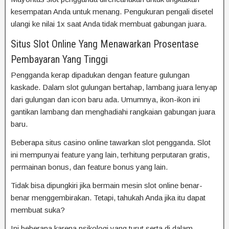
kesempatan Anda untuk menang. Pengukuran pengali disetel
ulangi ke nilai 1x saat Anda tidak membuat gabungan juara.
Situs Slot Online Yang Menawarkan Prosentase
Pembayaran Yang Tinggi
Pengganda kerap dipadukan dengan feature gulungan
kaskade. Dalam slot gulungan bertahap, lambang juara lenyap
dari gulungan dan icon baru ada. Umumnya, ikon-ikon ini
gantikan lambang dan menghadiahi rangkaian gabungan juara
baru.
Beberapa situs casino online tawarkan slot pengganda. Slot
ini mempunyai feature yang lain, terhitung perputaran gratis,
permainan bonus, dan feature bonus yang lain.
Tidak bisa dipungkiri jika bermain mesin slot online benar-
benar menggembirakan. Tetapi, tahukah Anda jika itu dapat
membuat suka?
Ini beberapa karena psikologi yang turut serta di dalam