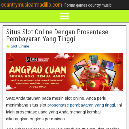
countrymusicarmadillo.com
Forum games country music
Situs Slot Online Dengan Prosentase
Pembayaran Yang Tinggi
Slot Online
Saat Anda taruhan pada mesin slot online, Anda perlu
menimbang situs slot
prosentase pembayaran yang tinggi
. Ini
ialah prosentase uang yang Anda menangi kembali,
dikurangkan ongkos permainan.