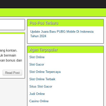
Pos-Pos Terbaru
Update Juara Baru PUBG Mobile Di Indonesia
Tahun 2024
Agen Terpopuler
ang kontan.
tuk bermain
Slot Online
rkan bonus dan
Slot Gacor
Slot Online Terpercaya
Read Post
Slot Online Terbaik
Situs Slot Gacor
Judi Online
Casino Online