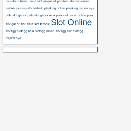
niagabet Online
niaga slot
niagaslot
panduan domino online
terbaik
pemain slot terbaik
playking online
playking terpercaya
pola slot gacor
pola slot gacor asia
pola slot gacor online
pola
Slot Online
slot gacor slot
situs slot terbaik
slotsgg
slotsgg asia
slotsgg online
slotsgg slot
slotsgg
terpercaya