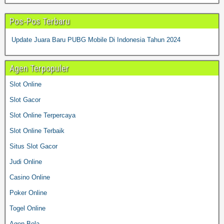
Pos-Pos Terbaru
Update Juara Baru PUBG Mobile Di Indonesia Tahun 2024
Agen Terpopuler
Slot Online
Slot Gacor
Slot Online Terpercaya
Slot Online Terbaik
Situs Slot Gacor
Judi Online
Casino Online
Poker Online
Togel Online
Agen Bola