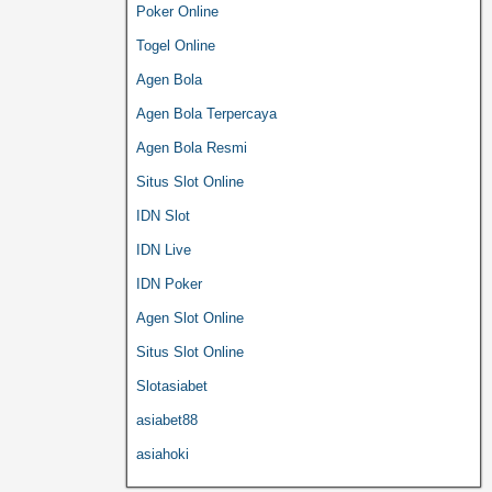
Poker Online
Togel Online
Agen Bola
Agen Bola Terpercaya
Agen Bola Resmi
Situs Slot Online
IDN Slot
IDN Live
IDN Poker
Agen Slot Online
Situs Slot Online
Slotasiabet
asiabet88
asiahoki