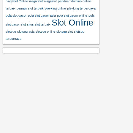
niagabet Online
niaga slot
niagaslot
panduan domino online
terbaik
pemain slot terbaik
playking online
playking terpercaya
pola slot gacor
pola slot gacor asia
pola slot gacor online
pola
Slot Online
slot gacor slot
situs slot terbaik
slotsgg
slotsgg asia
slotsgg online
slotsgg slot
slotsgg
terpercaya