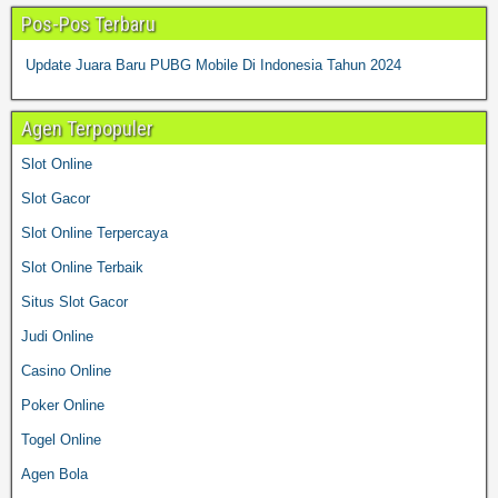
Pos-Pos Terbaru
Update Juara Baru PUBG Mobile Di Indonesia Tahun 2024
Agen Terpopuler
Slot Online
Slot Gacor
Slot Online Terpercaya
Slot Online Terbaik
Situs Slot Gacor
Judi Online
Casino Online
Poker Online
Togel Online
Agen Bola