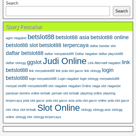
Search
Search
Query Pencarian
betslot88
betslot88 asia
betslot88 online
agen niagabet
betslot88 slot
betslot88 terpercaya
daftar bandar slot
daftar betslot88
daftar merpatislot88
Daftar niagabet
daftar playslot88
Judi Online
ggslot
link
daftar slotsgg
Link Alternatif niagabet
betslot88
login
link merpatislot88
link pola slot gacor
link slotsgg
betslot88
login merpatislot88
Login niagabet
login slotsgg
merpatislot88
merpati slot88
merpatislot88 slot
niagabet
niagabet Online
niaga slot
niagaslot
panduan domino online terbaik
pemain slot terbaik
playking online
playking
terpercaya
pola slot gacor
pola slot gacor asia
pola slot gacor online
pola slot gacor
Slot Online
slot
situs slot terbaik
slotsgg
slotsgg asia
slotsgg
online
slotsgg slot
slotsgg terpercaya