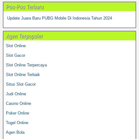
Pos-Pos Terbaru
Update Juara Baru PUBG Mobile Di Indonesia Tahun 2024
Agen Terpopuler
Slot Online
Slot Gacor
Slot Online Terpercaya
Slot Online Terbaik
Situs Slot Gacor
Judi Online
Casino Online
Poker Online
Togel Online
Agen Bola