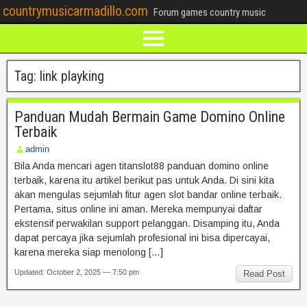
countrymusicarmadillo.com
Forum games country music
Tag:
link playking
Panduan Mudah Bermain Game Domino Online
Terbaik
admin
Bila Anda mencari agen titanslot88 panduan domino online
terbaik, karena itu artikel berikut pas untuk Anda. Di sini kita
akan mengulas sejumlah fitur agen slot bandar online terbaik.
Pertama, situs online ini aman. Mereka mempunyai daftar
ekstensif perwakilan support pelanggan. Disamping itu, Anda
dapat percaya jika sejumlah profesional ini bisa dipercayai,
karena mereka siap menolong […]
Updated: October 2, 2025 — 7:50 pm
Read Post