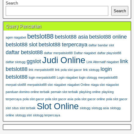
Search
Search
Query Pencarian
betslot88
betslot88 asia
betslot88 online
agen niagabet
betslot88 slot
betslot88 terpercaya
daftar bandar slot
daftar betslot88
daftar merpatislot88
Daftar niagabet
daftar playslot88
Judi Online
ggslot
link
daftar slotsgg
Link Alternatif niagabet
betslot88
login
link merpatislot88
link pola slot gacor
link slotsgg
betslot88
login merpatislot88
Login niagabet
login slotsgg
merpatislot88
merpati slot88
merpatislot88 slot
niagabet
niagabet Online
niaga slot
niagaslot
panduan domino online terbaik
pemain slot terbaik
playking online
playking
terpercaya
pola slot gacor
pola slot gacor asia
pola slot gacor online
pola slot gacor
Slot Online
slot
situs slot terbaik
slotsgg
slotsgg asia
slotsgg
online
slotsgg slot
slotsgg terpercaya