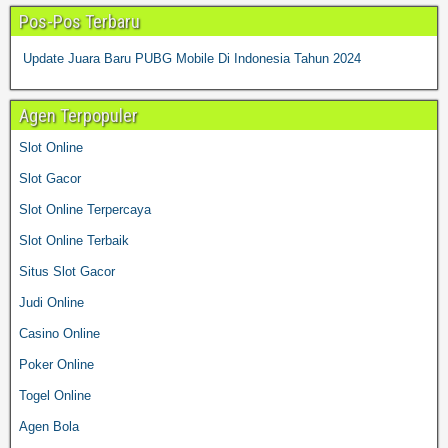
Pos-Pos Terbaru
Update Juara Baru PUBG Mobile Di Indonesia Tahun 2024
Agen Terpopuler
Slot Online
Slot Gacor
Slot Online Terpercaya
Slot Online Terbaik
Situs Slot Gacor
Judi Online
Casino Online
Poker Online
Togel Online
Agen Bola