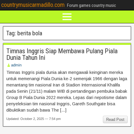
countrymusicarmadillo.com
Forum games country music
Tag:
berita bola
Timnas Inggris Siap Membawa Pulang Piala
Dunia Tahun Ini
admin
Timnas Inggris piala dunia akan mengawali keinginan mereka
untuk memenangi Piala Dunia ke-2 semenjak 1966 dengan laga
menantang tim nasional Iran di Stadion Internasional Khalifa
pada Senin (21/11) malam WIB di pertandingan pembuka babak
Group B Piala Dunia 2022 mereka. Lepas dari nepotisme dalam
penyeleksian tim nasional Inggris, Gareth Southgate bisa
dibuktikan sudah bawa The […]
Updated: October 2, 2025 — 7:54 pm
Read Post