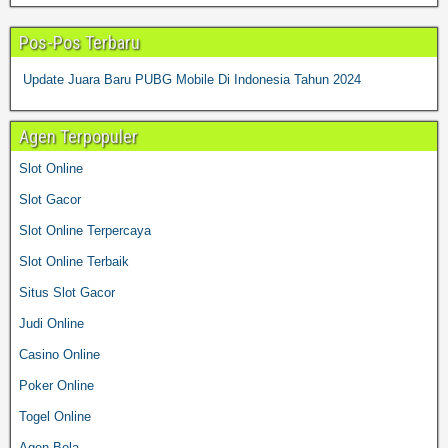
Pos-Pos Terbaru
Update Juara Baru PUBG Mobile Di Indonesia Tahun 2024
Agen Terpopuler
Slot Online
Slot Gacor
Slot Online Terpercaya
Slot Online Terbaik
Situs Slot Gacor
Judi Online
Casino Online
Poker Online
Togel Online
Agen Bola