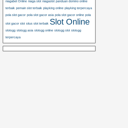
niagabet Online
niaga slot
niagaslot
panduan domino online
terbaik
pemain slot terbaik
playking online
playking terpercaya
pola slot gacor
pola slot gacor asia
pola slot gacor online
pola
Slot Online
slot gacor slot
situs slot terbaik
slotsgg
slotsgg asia
slotsgg online
slotsgg slot
slotsgg
terpercaya