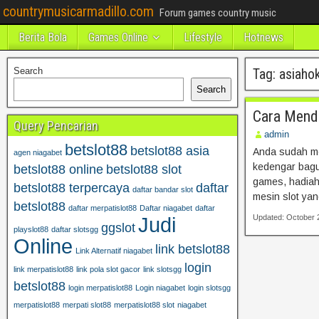
countrymusicarmadillo.com
Forum games country music
Berita Bola
Games Online
Lifestyle
Hotnews
Search
Tag:
asiahok
Search
Cara Mend
Query Pencarian
admin
betslot88
betslot88 asia
Anda sudah me
agen niagabet
kedengar bagus
betslot88 online
betslot88 slot
games, hadiahn
betslot88 terpercaya
daftar
daftar bandar slot
mesin slot ya
betslot88
daftar merpatislot88
Daftar niagabet
daftar
Judi
Updated: October 
ggslot
playslot88
daftar slotsgg
Online
link betslot88
Link Alternatif niagabet
login
link merpatislot88
link pola slot gacor
link slotsgg
betslot88
login merpatislot88
Login niagabet
login slotsgg
merpatislot88
merpati slot88
merpatislot88 slot
niagabet