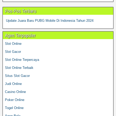
Pos-Pos Terbaru
Update Juara Baru PUBG Mobile Di Indonesia Tahun 2024
Agen Terpopuler
Slot Online
Slot Gacor
Slot Online Terpercaya
Slot Online Terbaik
Situs Slot Gacor
Judi Online
Casino Online
Poker Online
Togel Online
Agen Bola