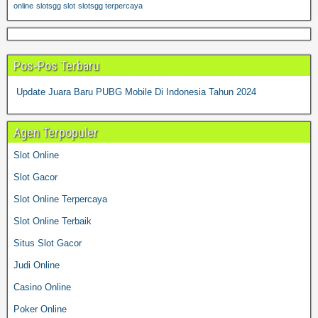
online
slotsgg slot
slotsgg terpercaya
Pos-Pos Terbaru
Update Juara Baru PUBG Mobile Di Indonesia Tahun 2024
Agen Terpopuler
Slot Online
Slot Gacor
Slot Online Terpercaya
Slot Online Terbaik
Situs Slot Gacor
Judi Online
Casino Online
Poker Online